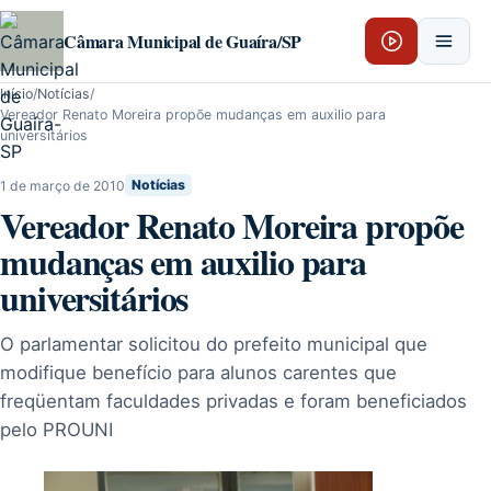
Pular para o conteúdo
Câmara Municipal de Guaíra/SP
Início
/
Notícias
/
Vereador Renato Moreira propõe mudanças em auxilio para
universitários
1 de março de 2010
Notícias
Vereador Renato Moreira propõe
mudanças em auxilio para
universitários
O parlamentar solicitou do prefeito municipal que
modifique benefício para alunos carentes que
freqüentam faculdades privadas e foram beneficiados
pelo PROUNI