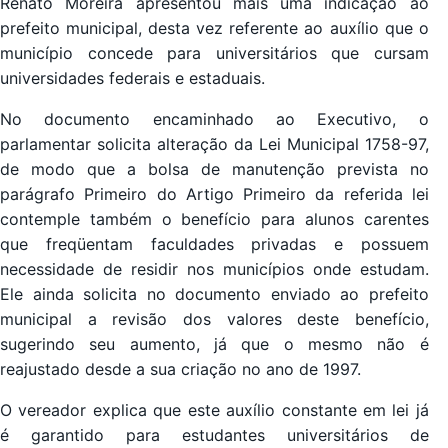
Renato Moreira apresentou mais uma indicação ao
prefeito municipal, desta vez referente ao auxílio que o
município concede para universitários que cursam
universidades federais e estaduais.
No documento encaminhado ao Executivo, o
parlamentar solicita alteração da Lei Municipal 1758-97,
de modo que a bolsa de manutenção prevista no
parágrafo Primeiro do Artigo Primeiro da referida lei
contemple também o benefício para alunos carentes
que freqüentam faculdades privadas e possuem
necessidade de residir nos municípios onde estudam.
Ele ainda solicita no documento enviado ao prefeito
municipal a revisão dos valores deste benefício,
sugerindo seu aumento, já que o mesmo não é
reajustado desde a sua criação no ano de 1997.
O vereador explica que este auxílio constante em lei já
é garantido para estudantes universitários de