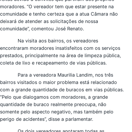
moradores. “O vereador tem que estar presente na
comunidade e tenho certeza que a atua Câmara não
deixará de atender as solicitações de nossa
comunidade”, comentou José Renato.
Na visita aos bairros, os vereadores
encontraram moradores insatisfeitos com os serviços
prestados, principalmente na área de limpeza pública,
coleta de lixo e recapeamento de vias públicas.
Para a vereadora Maurilia Landim, nos três
bairros visitados o maior problema está relacionado
com a grande quantidade de buracos em vias públicas.
“Pelo que dialogamos com moradores, a grande
quantidade de buraco realmente preocupa, não
somente pelo aspecto negativo, mas também pelo
perigo de acidentes”, disse a parlamentar.
Os dois vereadores anotaram todas as