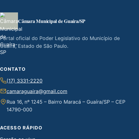
Câmara Municipal de Guaíra/SP
Portal oficial do Poder Legislativo do Município de
Guaíra, Estado de São Paulo.
CONTATO
(17) 3331-2220
camaraguaira@gmail.com
Rua 16, nº 1245 – Bairro Maracá – Guaíra/SP – CEP
14790-000
ACESSO RÁPIDO