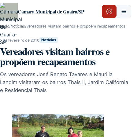
Pular para o conteúdo
Câmara Municipal de Guaíra/SP
Início
/
Notícias
/
Vereadores visitam bairros e propõem recapeamentos
1 de fevereiro de 2010
Notícias
Vereadores visitam bairros e
propõem recapeamentos
Os vereadores José Renato Tavares e Maurilia
Landim visitaram os bairros Thais II, Jardim Califórnia
e Residencial Thaís