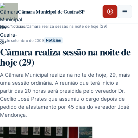
Pular para o conteúdo
Câmara Municipal de Guaíra/SP
Início
/
Notícias
/
Câmara realiza sessão na noite de hoje (29)
29 de setembro de 2009
Notícias
Câmara realiza sessão na noite de
hoje (29)
A Câmara Municipal realiza na noite de hoje, 29, mais
uma sessão ordinária. A reunião que terá início a
partir das 20 horas será presidida pelo vereador Dr.
Cecílio José Prates que assumiu o cargo depois de
pedido de afastamento por 45 dias do vereador José
Mendonça.