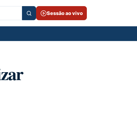
Sessão ao vivo
izar