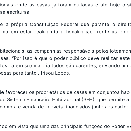
ionais onde as casas já foram quitadas e até hoje o s
as escrituras.
a própria Constituição Federal que garante o direit
ico em estar realizando a fiscalização frente às emp
itacionais, as companhias responsáveis pelos loteamen
casas. “Por isso é que o poder público deve realizar est
tos, já em sua maioria todos são carentes, enviando um 
sas para tanto”, frisou Lopes.
e favorecer os proprietários de casas em conjuntos habi
o do Sistema Financeiro Habitacional (SFH) que permite a
compra e venda de imóveis financiados junto aos cartóri
endo em vista que uma das principais funções do Poder E