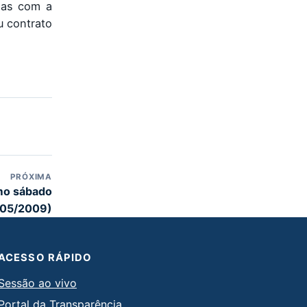
emas com a
u contrato
PRÓXIMA
mo sábado
/05/2009)
ACESSO RÁPIDO
Sessão ao vivo
Portal da Transparência