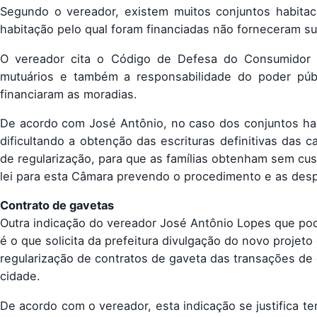
Segundo o vereador, existem muitos conjuntos habitac
habitação pelo qual foram financiadas não forneceram su
O vereador cita o Código de Defesa do Consumidor e 
mutuários e também a responsabilidade do poder públ
financiaram as moradias.
De acordo com José Antônio, no caso dos conjuntos hab
dificultando a obtenção das escrituras definitivas das 
de regularização, para que as famílias obtenham sem cus
lei para esta Câmara prevendo o procedimento e as despe
Contrato de gavetas
Outra indicação do vereador José Antônio Lopes que pod
é o que solicita da prefeitura divulgação do novo projet
regularização de contratos de gaveta das transações de 
cidade.
De acordo com o vereador, esta indicação se justifica t