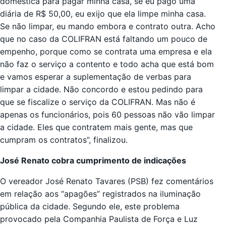
doméstica para pagar minha casa, se eu pago uma
diária de R$ 50,00, eu exijo que ela limpe minha casa.
Se não limpar, eu mando embora e contrato outra. Acho
que no caso da COLIFRAN está faltando um pouco de
empenho, porque como se contrata uma empresa e ela
não faz o serviço a contento e todo acha que está bom
e vamos esperar a suplementação de verbas para
limpar a cidade. Não concordo e estou pedindo para
que se fiscalize o serviço da COLIFRAN. Mas não é
apenas os funcionários, pois 60 pessoas não vão limpar
a cidade. Eles que contratem mais gente, mas que
cumpram os contratos”, finalizou.
José Renato cobra cumprimento de indicações
O vereador José Renato Tavares (PSB) fez comentários
em relação aos “apagões” registrados na iluminação
pública da cidade. Segundo ele, este problema
provocado pela Companhia Paulista de Força e Luz