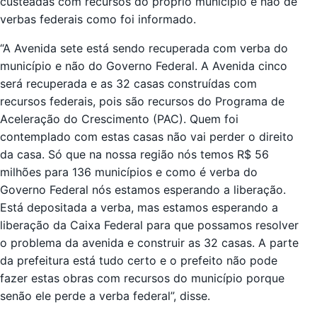
custeadas com recursos do próprio município e não de
verbas federais como foi informado.
“A Avenida sete está sendo recuperada com verba do
município e não do Governo Federal. A Avenida cinco
será recuperada e as 32 casas construídas com
recursos federais, pois são recursos do Programa de
Aceleração do Crescimento (PAC). Quem foi
contemplado com estas casas não vai perder o direito
da casa. Só que na nossa região nós temos R$ 56
milhões para 136 municípios e como é verba do
Governo Federal nós estamos esperando a liberação.
Está depositada a verba, mas estamos esperando a
liberação da Caixa Federal para que possamos resolver
o problema da avenida e construir as 32 casas. A parte
da prefeitura está tudo certo e o prefeito não pode
fazer estas obras com recursos do município porque
senão ele perde a verba federal”, disse.