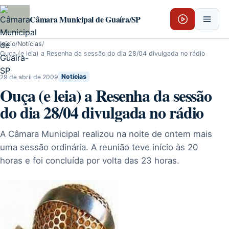
Pular para o conteúdo
Câmara Municipal de Guaíra/SP
Início
/
Notícias
/
Ouça (e leia) a Resenha da sessão do dia 28/04 divulgada no rádio
29 de abril de 2009
Notícias
Ouça (e leia) a Resenha da sessão
do dia 28/04 divulgada no rádio
A Câmara Municipal realizou na noite de ontem mais
uma sessão ordinária. A reunião teve início às 20
horas e foi concluída por volta das 23 horas.