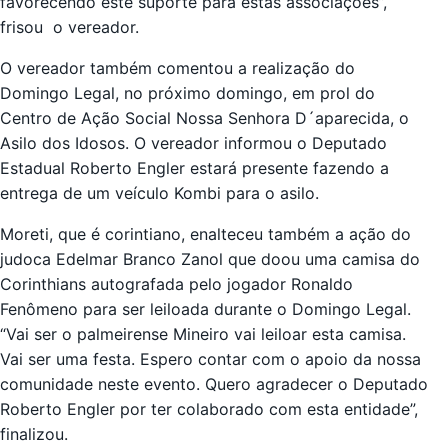
favorecendo este suporte para estas associações”,
frisou o vereador.
O vereador também comentou a realização do
Domingo Legal, no próximo domingo, em prol do
Centro de Ação Social Nossa Senhora D´aparecida, o
Asilo dos Idosos. O vereador informou o Deputado
Estadual Roberto Engler estará presente fazendo a
entrega de um veículo Kombi para o asilo.
Moreti, que é corintiano, enalteceu também a ação do
judoca Edelmar Branco Zanol que doou uma camisa do
Corinthians autografada pelo jogador Ronaldo
Fenômeno para ser leiloada durante o Domingo Legal.
“Vai ser o palmeirense Mineiro vai leiloar esta camisa.
Vai ser uma festa. Espero contar com o apoio da nossa
comunidade neste evento. Quero agradecer o Deputado
Roberto Engler por ter colaborado com esta entidade”,
finalizou.