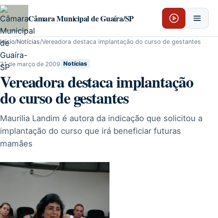
Pular para o conteúdo
Câmara Municipal de Guaíra/SP
Início
/
Notícias
/
Vereadora destaca implantação do curso de gestantes
31 de março de 2009
Notícias
Vereadora destaca implantação
do curso de gestantes
Maurilia Landim é autora da indicação que solicitou a
implantação do curso que irá beneficiar futuras
mamães