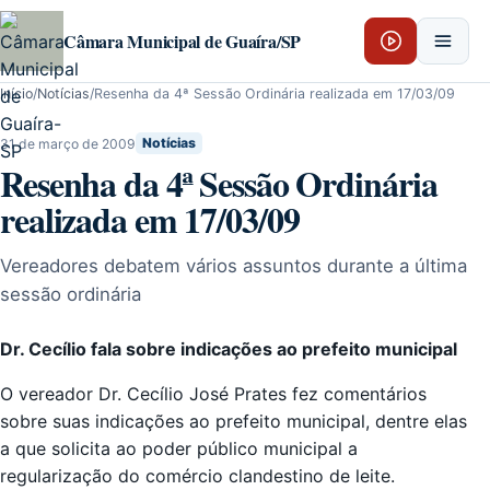
Pular para o conteúdo
Câmara Municipal de Guaíra/SP
Início
/
Notícias
/
Resenha da 4ª Sessão Ordinária realizada em 17/03/09
31 de março de 2009
Notícias
Resenha da 4ª Sessão Ordinária
realizada em 17/03/09
Vereadores debatem vários assuntos durante a última
sessão ordinária
Dr. Cecílio fala sobre indicações ao prefeito municipal
O vereador Dr. Cecílio José Prates fez comentários
sobre suas indicações ao prefeito municipal, dentre elas
a que solicita ao poder público municipal a
regularização do comércio clandestino de leite.