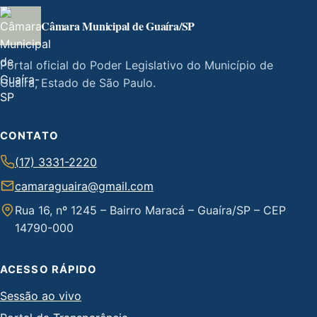
Câmara Municipal de Guaíra/SP
Portal oficial do Poder Legislativo do Município de
Guaíra, Estado de São Paulo.
CONTATO
(17) 3331-2220
camaraguaira@gmail.com
Rua 16, nº 1245 – Bairro Maracá – Guaíra/SP – CEP
14790-000
ACESSO RÁPIDO
Sessão ao vivo