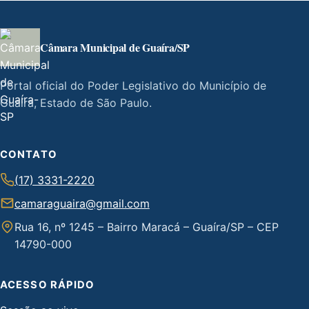
Câmara Municipal de Guaíra/SP
Portal oficial do Poder Legislativo do Município de
Guaíra, Estado de São Paulo.
CONTATO
(17) 3331-2220
camaraguaira@gmail.com
Rua 16, nº 1245 – Bairro Maracá – Guaíra/SP – CEP
14790-000
ACESSO RÁPIDO