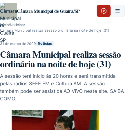
Pular para o conteúdo
Câmara Municipal de Guaíra/SP
Início
/
Notícias
/
Câmara Municipal realiza sessão ordinária na noite de hoje (31)
31 de março de 2009
Notícias
Câmara Municipal realiza sessão
ordinária na noite de hoje (31)
A sessão terá início às 20 horas e será transmitida
pelas rádios SEFE FM e Cultura AM. A sessão
também pode ser assistida AO VIVO neste site. SAIBA
COMO.