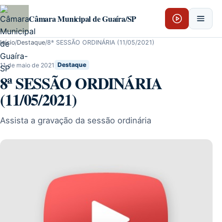
Pular para o conteúdo
Câmara Municipal de Guaíra/SP
Início
/
Destaque
/
8ª SESSÃO ORDINÁRIA (11/05/2021)
11 de maio de 2021
Destaque
8ª SESSÃO ORDINÁRIA
(11/05/2021)
Assista a gravação da sessão ordinária