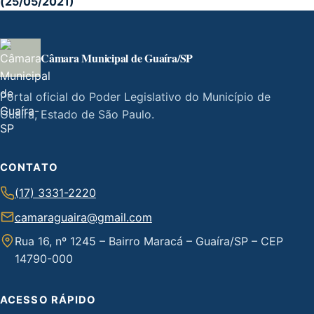
(25/05/2021)
Câmara Municipal de Guaíra/SP
Portal oficial do Poder Legislativo do Município de
Guaíra, Estado de São Paulo.
CONTATO
(17) 3331-2220
camaraguaira@gmail.com
Rua 16, nº 1245 – Bairro Maracá – Guaíra/SP – CEP
14790-000
ACESSO RÁPIDO