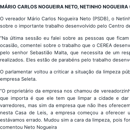
MÁRIO CARLOS NOGUEIRA NETO, NETINHO NOGUEIRA
O vereador Mário Carlos Nogueira Neto (PSDB), o Netinh
sobre o importante trabalho desenvolvido pelo Centro d
“Na última sessão eu falei sobre as pessoas que fica
ocasião, comentei sobre o trabalho que o CEREA desenv
pelo senhor Sebastião Malta, que necessita de um resp
realizados. Eles estão de parabéns pelo trabalho desenv
O parlamentar voltou a criticar a situação da limpeza pú
empresa Seleta.
“O proprietário da empresa nos chamou de vereadorzinh
que importa é que ele tem que limpar a cidade e dar 
varredores, mas sim da empresa que não lhes oferecem e
nesta Casa de Leis, a empresa começou a oferecer un
estávamos errado. Mudou sim a cara da limpeza, pois fo
comentou Neto Nogueira