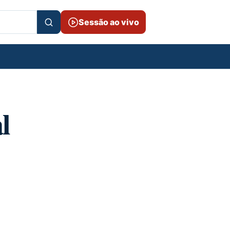
Sessão ao vivo
l