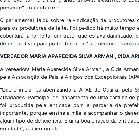
presente”, comentou ele.
O parlamentar falou sobre reivindicação de produtores 
para os produtores de leite. Foi pedido há muito tempo 
cobertura já foi feita, um trator que estava danificado,
depende disto para poder trabalhar”, comentou o vereado
VEREADOR MARIA APARECIDA SILVA ARMANI, CIDA AR
A vereadora Maria Aparecida Silva Armani, a Cida Armani
pela Associação de Pais e Amigos dos Excepcionais (APA
“Quero iniciar parabenizando a APAE de Guaíra, pela 
atividades. Participei de lançamento de uma cartilha de 
foi produzida pela entidade com a parceria da prefei
importante, porque ensina a mãe a acompanhar o desen
algum tipo de deficiência. É uma boa criação da entidade
entidade”, comentou ela.