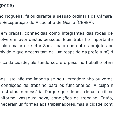
 (PSDB)
o Nogueira, falou durante a sessão ordinária da Câmara
e Recuperação do Alcoólatra de Guaíra (CEREA).
m em praças, conhecidas como integrantes das rodas de
olve em favor destas pessoas. É um trabalho importante
aldo maior do setor Social para que outros projetos p
olvido e que necessitam de um respaldo da prefeitura”, d
blica da cidade, alertando sobre o péssimo trabalho ofer
os. Isto não me importa se sou vereadorzinho ou verea
condições de trabalho para os funcionários. A culpa 
strutura necessária. Porque que depois de uma crítica 
iforme, vassoura nova, condições de trabalho. Então
rneceram uniformes aos trabalhadores,mas a cidade conti