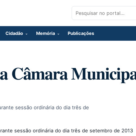
Pesquisar por:
Cidadão
Memória
Publicações
da Câmara Municipa
ante sessão ordinária do dia três de
ante sessão ordinária do dia três de setembro de 2013