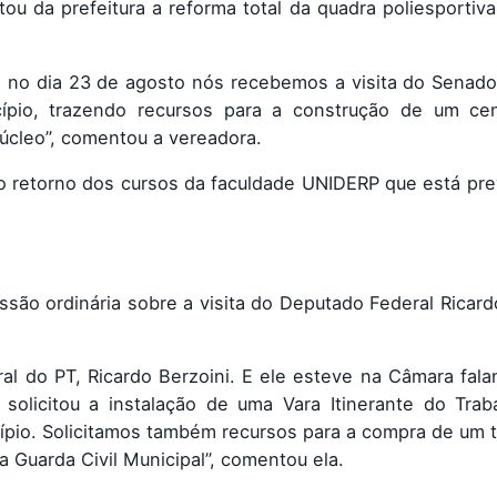
ou da prefeitura a reforma total da quadra poliesportiva
o e no dia 23 de agosto nós recebemos a visita do Senad
icípio, trazendo recursos para a construção de um ce
úcleo”, comentou a vereadora.
o retorno dos cursos da faculdade UNIDERP que está pre
essão ordinária sobre a visita do Deputado Federal Ricard
ral do PT, Ricardo Berzoini. E ele esteve na Câmara fal
olicitou a instalação de uma Vara Itinerante do Trab
ípio. Solicitamos também recursos para a compra de um t
 Guarda Civil Municipal”, comentou ela.