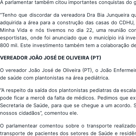
A parlamentar também citou importantes conquistas do g
“Tenho que discordar da vereadora Dra Bia Junqueira q
adquirida a área para a construção das casas do CDHU,
Minha Vida e nós tivemos no dia 22, uma reunião co
esportistas, onde foi anunciado que o município irá inv
800 mil. Este investimento também tem a colaboração de
VEREADOR JOÃO JOSÉ DE OLIVEIRA (PT)
O vereador João José de Oliveira (PT), o João Enfermei
de saúde com plantonistas na área pediátrica.
“A respeito da saída dos plantonistas pediatras da esca
pode ficar a mercê da falta de médicos. Pedimos que e
Secretaria de Saúde, para que se chegue a um acordo. 
nossos cidadãos”, comentou ele.
O parlamentear comentou sobre o transporte realizado
transporte de pacientes dos setores de Saúde e resid