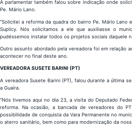
A parlamentar também falou sobre indicação onde solicit
Pe. Mário Lano.
“Solicitei a reforma da quadra do bairro Pe. Mário Lan
Suplicy. Nós solicitamos a ele que auxiliasse o mun
pudéssemos instalar todos os projetos sociais daquele n
Outro assunto abordado pela vereadora foi em relação a
acontecer no final deste ano.
VEREADORA SUSETE BARINI (PT)
A vereadora Susete Barini (PT), falou durante a última s
a Guaíra.
“Nós tivemos aqui no dia 23, a visita do Deputado Fede
reforma. Na ocasião, a bancada de vereadores do PT s
possibilidade de conquista da Vara Permanente no munic
o aterro sanitário, bem como para modernização da nossa