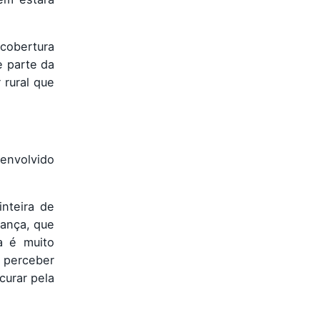
 cobertura
e parte da
 rural que
senvolvido
nteira de
iança, que
a é muito
 perceber
curar pela