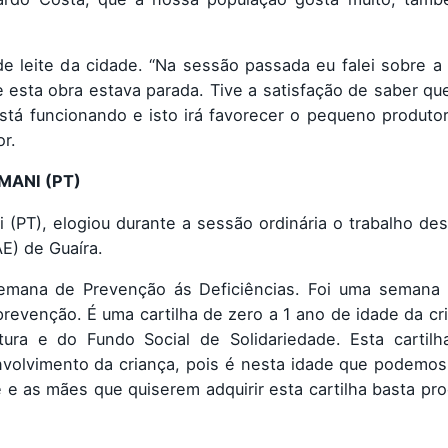
de leite da cidade. “Na sessão passada eu falei sobre a
e esta obra estava parada. Tive a satisfação de saber qu
 está funcionando e isto irá favorecer o pequeno produtor
r.
MANI (PT)
 (PT), elogiou durante a sessão ordinária o trabalho de
E) de Guaíra.
Semana de Prevenção ás Deficiências. Foi uma semana i
prevenção. É uma cartilha de zero a 1 ano de idade da cr
tura e do Fundo Social de Solidariedade. Esta cartilh
volvimento da criança, pois é nesta idade que podemos
 e as mães que quiserem adquirir esta cartilha basta pro