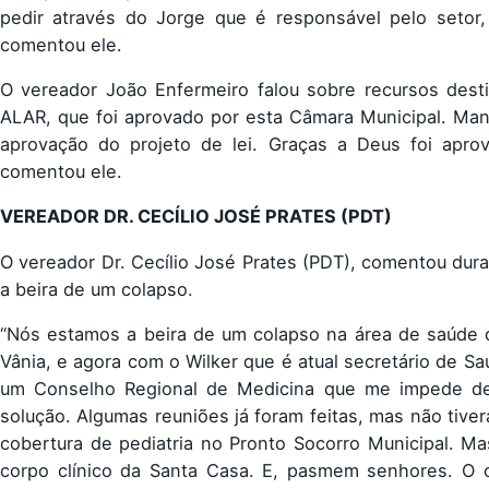
pedir através do Jorge que é responsável pelo setor, 
comentou ele.
O vereador João Enfermeiro falou sobre recursos desti
ALAR, que foi aprovado por esta Câmara Municipal. Man
aprovação do projeto de lei. Graças a Deus foi apro
comentou ele.
VEREADOR DR. CECÍLIO JOSÉ PRATES (PDT)
O vereador Dr. Cecílio José Prates (PDT), comentou dura
a beira de um colapso.
“Nós estamos a beira de um colapso na área de saúde d
Vânia, e agora com o Wilker que é atual secretário de S
um Conselho Regional de Medicina que me impede de
solução. Algumas reuniões já foram feitas, mas não tive
cobertura de pediatria no Pronto Socorro Municipal. M
corpo clínico da Santa Casa. E, pasmem senhores. O 