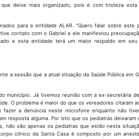
que deixe mais organizado, pois é com tristeza esta s
nados para a entidade ALAR. “Quero falar sobre este p
tive contato com o Gabriel e ele manifestou preocupaç
vado e esta entidade terá um maior respaldo em seu t
nte a sessão que a atual situação da Saúde Pública em G
o município. Já tivemos reunião com a ex-secretária d
aúde. O problema é maior do que os vereadores citaram aq
 fazer a denúncia neste microfone enquanto não tiv
ram resposta alguma. Por isto que os pediatras deixaram 
as, não são apenas os pediatras que estão nesta situaç
corpo clínico da Santa Casa é composto por um aneste